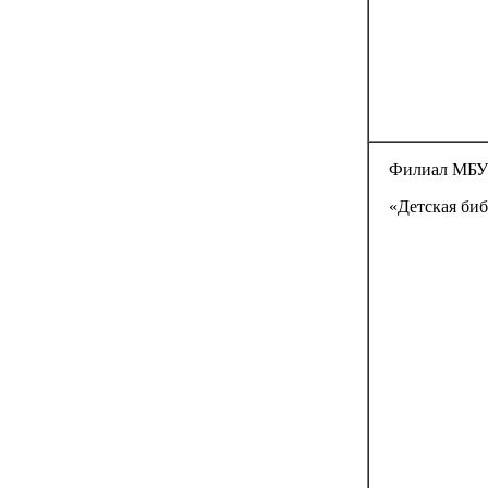
Филиал МБУ
«Детская би