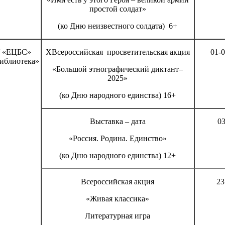
простой солдат»
(ко Дню неизвестного солдата) 6+
 «ЕЦБС»
XВсероссийская просветительская акция
01-0
иблиотека»
«Большой этнографический диктант–
2025»
(ко Дню народного единства) 16+
Выставка – дата
03
«Россия. Родина. Единство»
(ко Дню народного единства) 12+
Всероссийская акция
23
«Живая классика»
Литературная игра