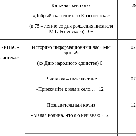
Книжная выставка
29
«Добрый сказочник из Красноярска»
(к 75 – летию со дня рождения писателя
М.Г. Успенского) 16+
 «ЕЦБС»
Историко-информационный час «Мы
02
едины!»
блиотека»
(ко Дню народного единства) 6+
Выставка – путешествие
07
«Приезжайте к нам в село…» 12+
Познавательный круиз
12
«Малая Родина. Что я о ней знаю» 12+