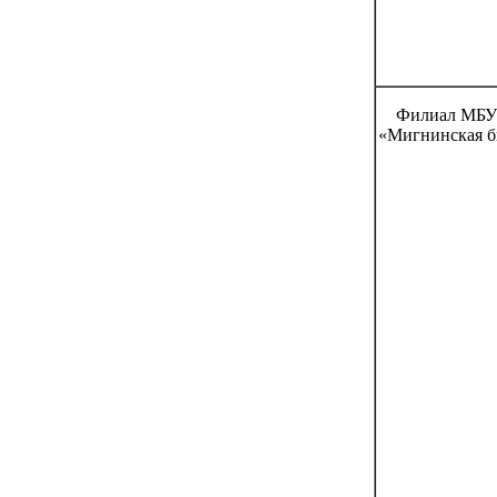
Филиал МБУ
«Мигнинская б