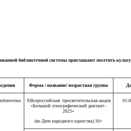
ованной библиотечной системы приглашают посетить культу
ведения
Форма / название/ возрастная группа
Да
библиотека
XВсероссийская просветительская акция
01-0
«Большой этнографический диктант–
2025»
(ко Дню народного единства) 16+