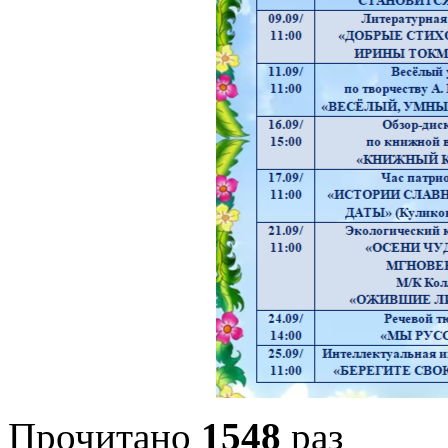
Прочитано
1548
раз