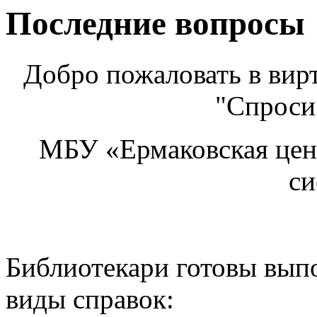
Последние вопросы
Добро пожаловать в ви
"Спроси
МБУ «Ермаковская цен
си
Библиотекари готовы вып
виды справок: