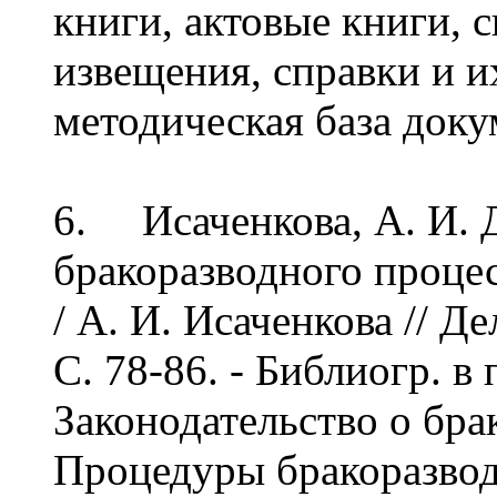
книги, актовые книги, с
извещения, справки и 
методическая база док
6. Исаченкова, А. И. 
бракоразводного проце
/ А. И. Исаченкова // Де
С. 78-86. - Библиогр. в
Законодательство о бра
Процедуры бракоразвод