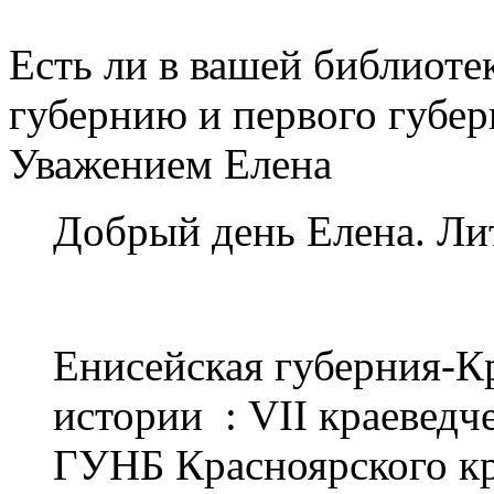
Есть ли в вашей библиот
губернию и первого губер
Уважением Елена
Добрый день Елена. Лит
Енисейская губерния-Кр
истории : VII краеведче
ГУНБ Красноярского кра