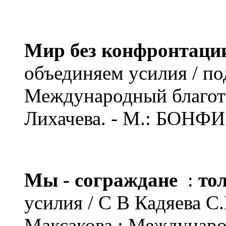
Мир без конфронтаци
объединяем усилия / по
Международный благот
Лихачева. - М.: БОНФИ 
Мы - сограждане
:
то
усилия / С В Кадяева 
Максакова ; Междунар