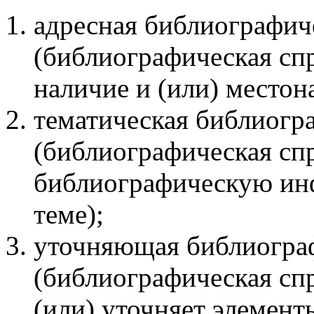
адресная библиографич
(библиографическая спр
наличие и (или) местон
тематическая библиогр
(библиографическая спр
библиографическую ин
теме);
уточняющая библиограф
(библиографическая спр
(или) уточняет элемен