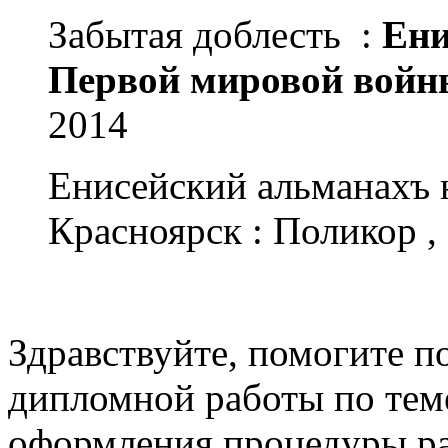
Забытая доблесть :
Ени
Первой мировой войн
2014
Енисейский альманахъ н
Красноярск : Поликор ,
Здравствуйте, помогите п
дипломной работы по тем
оформления процедуры ра