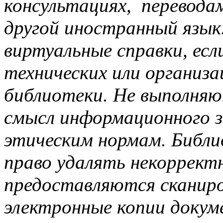
консультациях, переводам
другой иностранный язы
виртуальные справки, есл
технических или организ
библиотеки. Не выполняю
смысл информационного з
этическим нормам. Библи
право удалять некорректн
предоставляются сканир
электронные копии докум