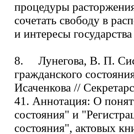
процедуры расторжения 
сочетать свободу в ра
и интересы государства
8. Лунегова, В. П. Си
гражданского состояния 
Исаченкова // Секретарск
41. Аннотация: О поня
состояния" и "Регистра
состояния", актовых кн