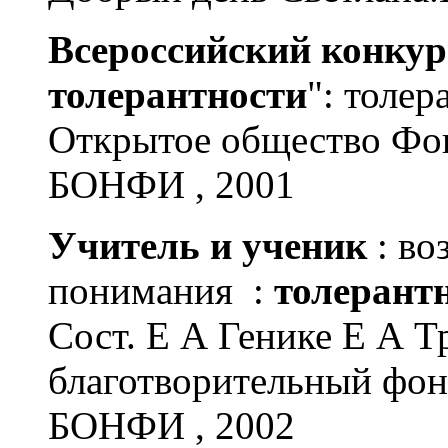
Всероссийский конкур
толерантности
": толер
Открытое общество Фон
БОНФИ , 2001
Учитель и ученик
: во
понимания :
толерант
Сост. Е А Генике Е А 
благотворительный фонд
БОНФИ , 2002