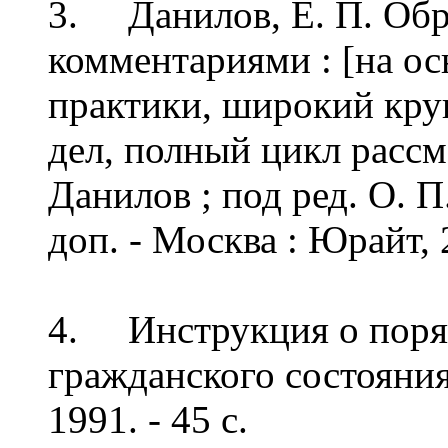
3. Данилов, Е. П. Обр
комментариями : [на ос
практики, широкий кру
дел, полный цикл рассмо
Данилов ; под ред. О. П.
доп. - Москва : Юрайт, 2
4. Инструкция о поряд
гражданского состояния 
1991. - 45 c.