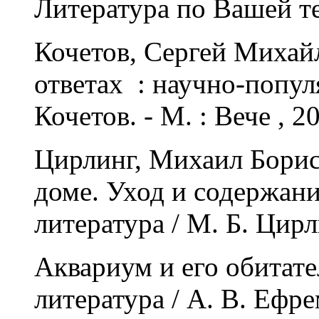
Литература по Вашей т
Кочетов, Сергей Михай
ответах : научно-попул
Кочетов. - М. : Вече , 2
Цирлинг, Михаил Борис
доме. Уход и содержан
литература / М. Б. Цирл
Аквариум и его обитат
литература / А. В. Ефре