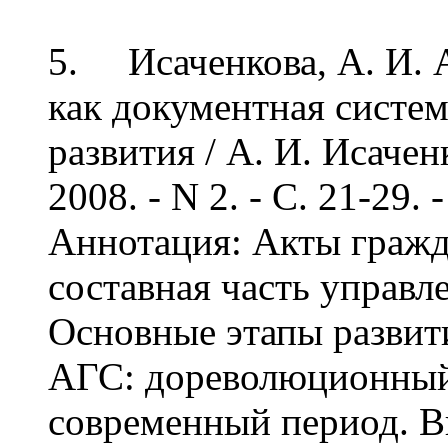
5. Исаченкова, А. И. 
как документная систе
развития / А. И. Исачен
2008. - N 2. - С. 21-29. -
Аннотация: Акты гражд
составная часть управл
Основные этапы развит
АГС: дореволюционный 
современный период. В