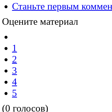
Станьте первым коммен
Оцените материал
1
2
3
4
5
(0 голосов)