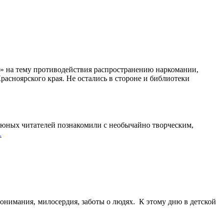
» на тему противодействия распространению наркомании,
асноярского края. Не остались в стороне и библиотеки
ой юных читателей познакомили с необычайно творческим,
.
нимания, милосердия, заботы о людях. К этому дню в детской