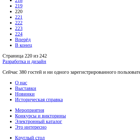
218
219
220
221
222
223
224
Вперёд
В конец
Страница 220 из 242
Разработка и дизайн
Сейчас 380 гостей и ни одного зарегистрированного пользовате
О нас
Выставки
Новинки
Историческая справка
Мероприятия
Конкурсы и викторины
Электронный каталог
Это интересно
Круглый стол