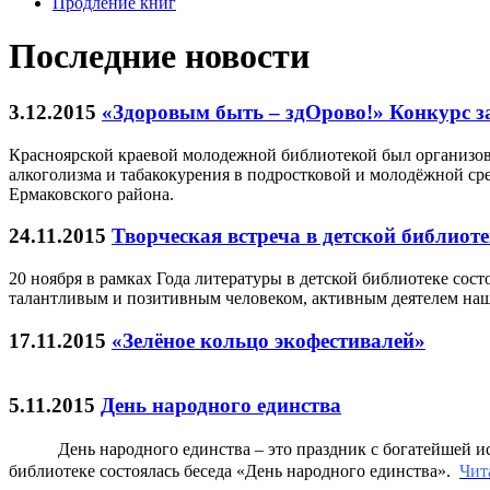
Продление книг
Последние новости
3.12.2015
«Здоровым быть – здОрово!» Конкурс з
Красноярской краевой молодежной библиотекой был организов
алкоголизма и табакокурения в подростковой и молодёжной ср
Ермаковского района.
24.11.2015
Творческая встреча в детской библиоте
20 ноября в рамках Года литературы в детской библиотеке сос
талантливым и позитивным человеком, активным деятелем на
17.11.2015
«Зелёное кольцо экофестивалей»
5.11.2015
День народного единства
День народного единства – это праздник с богатейшей истор
библиотеке состоялась беседа «День народного единства».
Чита