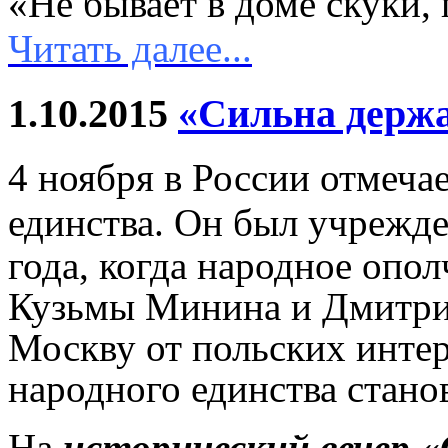
«Не бывает в доме скуки, 
Читать далее...
1.10.2015
«Сильна держа
4 ноября в России отмеча
единства.
Он был учрежде
года, когда народное опо
Кузьмы Минина и Дмитри
Москву от польских интер
народного единства стано
На
исторический вечер «