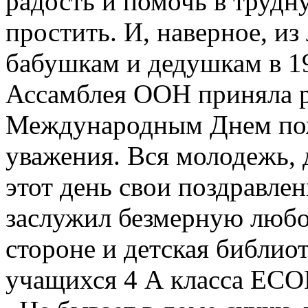
радость и помочь в трудн
простить. И, наверное, из
бабушкам и дедушкам в 1
Ассамблея ООН приняла р
Международным Днем пож
уважения. Вся молодежь, 
этот день свои поздравлен
заслужил безмерную любов
стороне и детская библио
учащихся 4 А класса ЕС