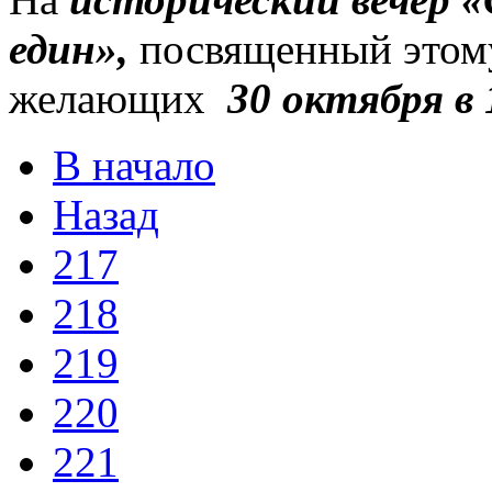
един»,
посвященный этому
желающих
30 октября в 
В начало
Назад
217
218
219
220
221