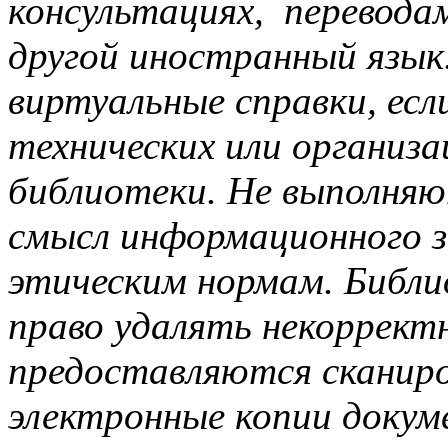
консультациях, переводам
другой иностранный язы
виртуальные справки, есл
технических или организ
библиотеки. Не выполняю
смысл информационного з
этическим нормам. Библи
право удалять некорректн
предоставляются сканир
электронные копии докум