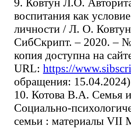
9. Ковтун Л.О. Авторит
воспитания как условие
личности / Л. О. Ковтун
СибСкрипт. – 2020. – №
копия доступна на сайт
URL:
https://www.sibscri
обращения: 15.04.2024)
10. Котова В.А. Семья 
Социально-психологич
семьи : материалы VII 