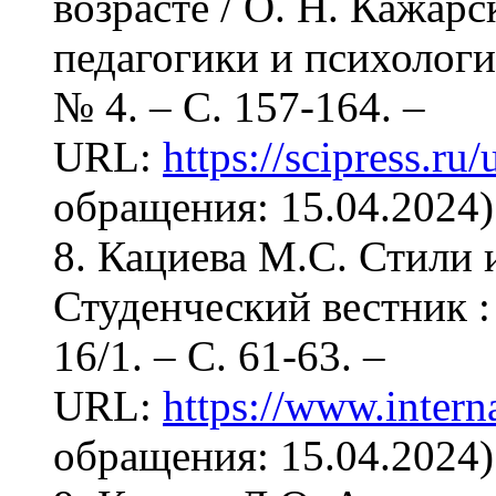
возрасте / О. Н. Кажарс
педагогики и психологии
№ 4. – С. 157-164. –
URL:
https://scipress.
обращения: 15.04.2024)
8. Кациева М.С. Стили 
Студенческий вестник :
16/1. – С. 61-63. –
URL:
https://www.intern
обращения: 15.04.2024)