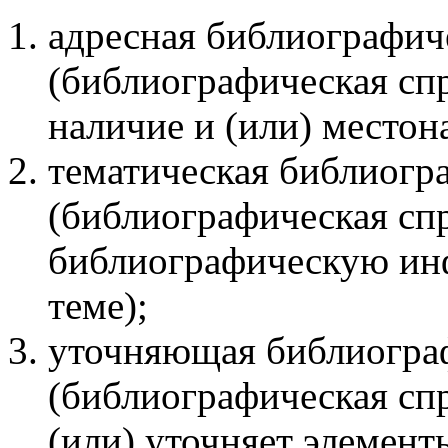
адресная библиографич
(библиографическая спр
наличие и (или) местон
тематическая библиогр
(библиографическая спр
библиографическую ин
теме);
уточняющая библиограф
(библиографическая спр
(или) уточняет элемен