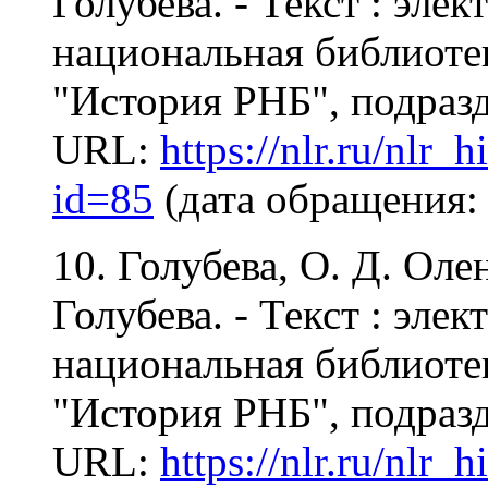
Голубева. - Текст : эле
национальная библиотека
"История РНБ", подразд
URL:
https://nlr.ru/nlr_
id=85
(дата обращения: 
10. Голубева, О. Д. Оле
Голубева. - Текст : эле
национальная библиотека
"История РНБ", подразд
URL:
https://nlr.ru/nlr_