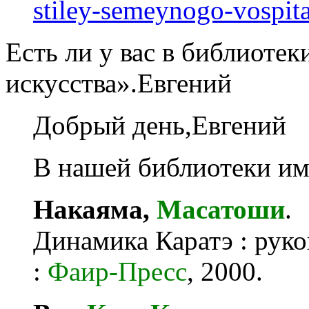
stiley-semeynogo-vospit
Есть ли у вас в библиотек
искусства».Евгений
Добрый день,Евгений
В нашей библиотеки им
Накаяма,
Масатоши
.
Динамика Каратэ : руко
:
Фаир-Пресс
, 2000.