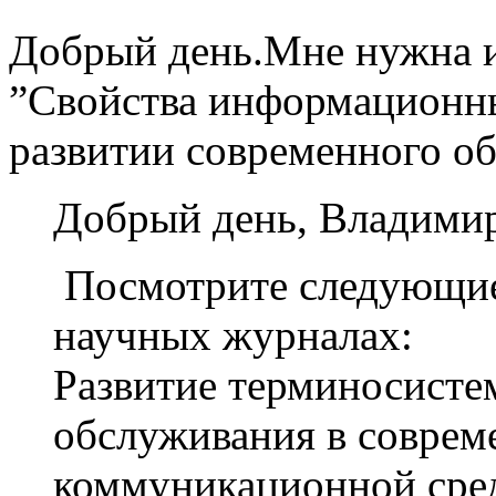
Добрый день.Мне нужна 
”Свойства информационны
развитии современного о
Добрый день, Владимир
Посмотрите следующие
научных журналах:
Развитие терминосист
обслуживания в совре
коммуникационной сре