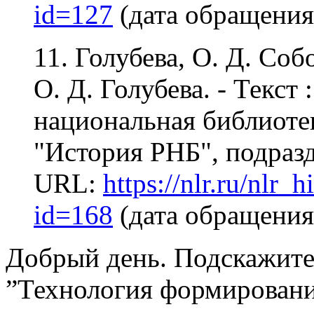
id=127
(дата обращения:
11. Голубева, О. Д. Со
О. Д. Голубева. - Текст
национальная библиотека
"История РНБ", подразд
URL:
https://nlr.ru/nlr_
id=168
(дата обращения:
Добрый день. Подскажите 
”Технология формировани