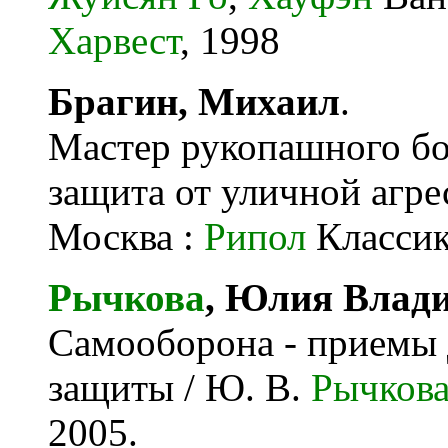
Харвест
, 1998
Брагин, Михаил
.
Мастер рукопашного бо
защита от уличной агрес
Москва :
Рипол
Классик
Рычкова
, Юлия Влад
Самооборона - приемы 
защиты / Ю. В.
Рычков
2005.