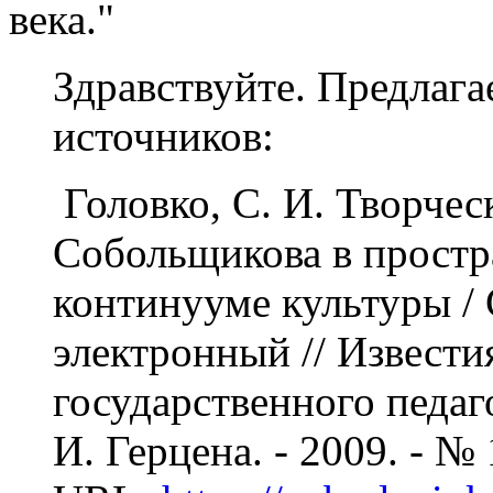
века."
Здравствуйте. Предлаг
источников:
Головко, С. И. Творчес
Собольщикова в прост
континууме культуры / С
электронный // Извести
государственного педаг
И. Герцена. - 2009. - № 1