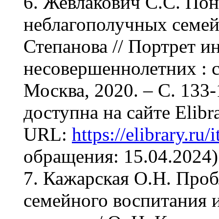
6. Жевлакович С.С. По
неблагополучных семей 
Степанова // Портрет и
несовершеннолетних : сб
Москва, 2020. – С. 133
доступна на сайте Elibra
URL:
https://elibrary.r
обращения: 15.04.2024)
7. Кажарская О.Н. Проб
семейного воспитания 