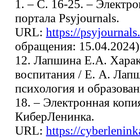
1. – С. 16-25. – Электр
портала Psyjournals.
URL:
https://psyjournal
обращения: 15.04.2024)
12. Лапшина Е.А. Хара
воспитания / Е. А. Лапш
психология и образовани
18. – Электронная копи
КиберЛенинка.
URL:
https://cyberleninka