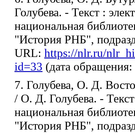
Голубева. - Текст : эле
национальная библиотека
"История РНБ", подразд
URL:
https://nlr.ru/nlr_
id=33
(дата обращения: 
7. Голубева, О. Д. Вос
/ О. Д. Голубева. - Текс
национальная библиотека
"История РНБ", подразд