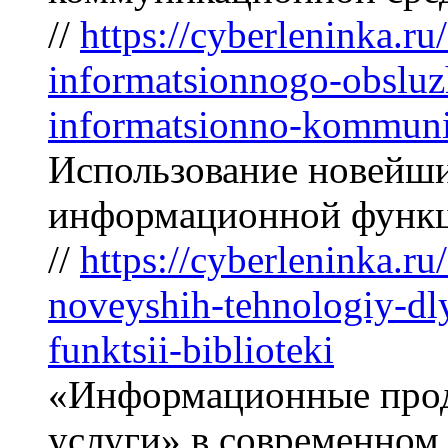
//
https://cyberleninka.ru
informatsionnogo-obslu
informatsionno-kommuni
Использование новейши
информационной функц
//
https://cyberleninka.ru/
noveyshih-tehnologiy-dly
funktsii-biblioteki
«Информационные про
услуги» в современном