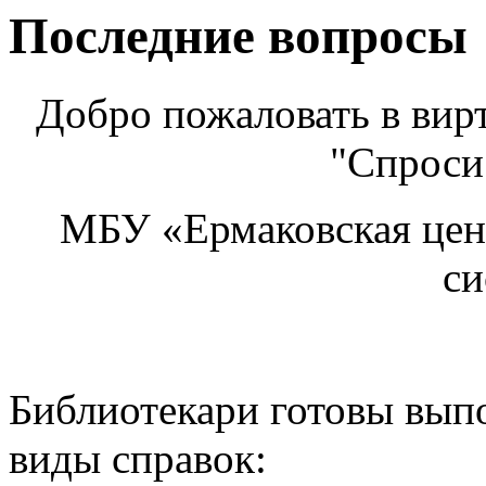
Последние вопросы
Добро пожаловать в ви
"Спроси
МБУ «Ермаковская цен
си
Библиотекари готовы вып
виды справок: